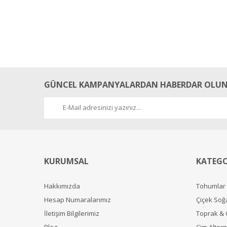
GÜNCEL KAMPANYALARDAN HABERDAR OLUN
KURUMSAL
KATEGO
Hakkımızda
Tohumlar
Hesap Numaralarımız
Çiçek Soğ
İletişim Bilgilerimiz
Toprak &
Blog
Çim Alterna