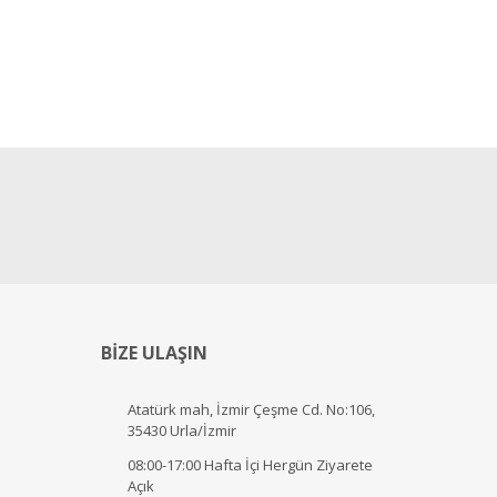
BİZE ULAŞIN
Atatürk mah, İzmir Çeşme Cd. No:106,
35430 Urla/İzmir
08:00-17:00 Hafta İçi Hergün Ziyarete
Açık