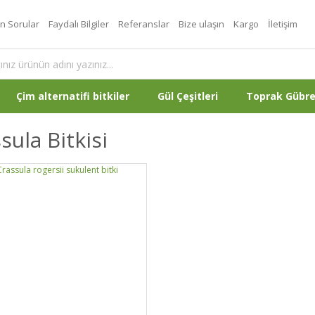
an Sorular
Faydalı Bilgiler
Referanslar
Bize ulaşın
Kargo
İletişim
Çim alternatifi bitkiler
Gül Çeşitleri
Toprak Gübr
sula Bitkisi