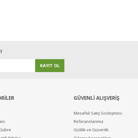
!
KAYIT OL
RİLER
GÜVENLİ ALIŞVERİŞ
Mesafeli Satış Sözleşmesi
anı
Referanslarımız
 Gübre
Gizlilik ve Güvenlik
tifi Bitkiler
Ödeme Seçenekleri