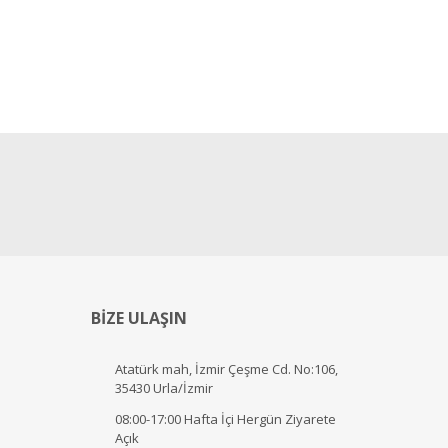
BİZE ULAŞIN
Atatürk mah, İzmir Çeşme Cd. No:106,
35430 Urla/İzmir
08:00-17:00 Hafta İçi Hergün Ziyarete
Açık