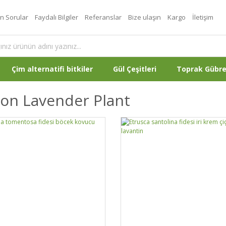
an Sorular
Faydalı Bilgiler
Referanslar
Bize ulaşın
Kargo
İletişim
Çim alternatifi bitkiler
Gül Çeşitleri
Toprak Gübr
on Lavender Plant