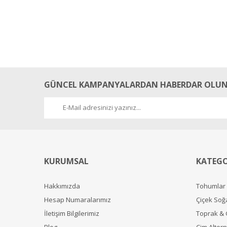
GÜNCEL KAMPANYALARDAN HABERDAR OLUN
KURUMSAL
KATEGO
Hakkımızda
Tohumlar
Hesap Numaralarımız
Çiçek Soğ
İletişim Bilgilerimiz
Toprak &
Blog
Çim Alterna