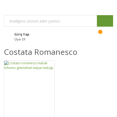
Giriş Yap
Üye Ol
Costata Romanesco
DETAYLAR
SEPETE EKLE