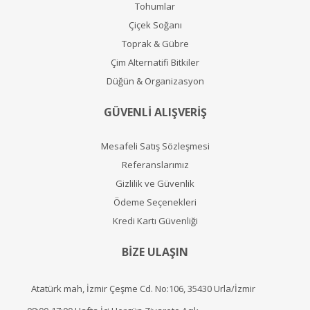
Tohumlar
Çiçek Soğanı
Toprak & Gübre
Çim Alternatifi Bitkiler
Düğün & Organizasyon
GÜVENLİ ALIŞVERİŞ
Mesafeli Satış Sözleşmesi
Referanslarımız
Gizlilik ve Güvenlik
Ödeme Seçenekleri
Kredi Kartı Güvenliği
BİZE ULAŞIN
Atatürk mah, İzmir Çeşme Cd. No:106, 35430 Urla/İzmir