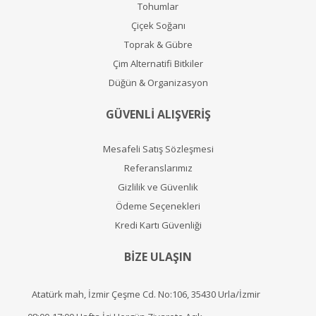
Tohumlar
Çiçek Soğanı
Toprak & Gübre
Çim Alternatifi Bitkiler
Düğün & Organizasyon
GÜVENLİ ALIŞVERİŞ
Mesafeli Satış Sözleşmesi
Referanslarımız
Gizlilik ve Güvenlik
Ödeme Seçenekleri
Kredi Kartı Güvenliği
BİZE ULAŞIN
Atatürk mah, İzmir Çeşme Cd. No:106, 35430 Urla/İzmir