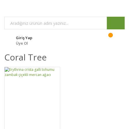
Giriş Yap
Üye Ol
Coral Tree
GELİNCE HABER
DETAYLAR