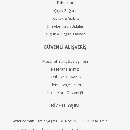
Tohumlar
Çiçek Soğanı
Toprak & Gübre
Çim Alternatifi Bitkiler
Düğün & Organizasyon
GÜVENLİ ALIŞVERİŞ
Mesafeli Satış Sözleşmesi
Referanslarımız
Gizlilik ve Güvenlik
Ödeme Seçenekleri
Kredi Kartı Güvenliği
BİZE ULAŞIN
Atatürk mah, İzmir Çeşme Cd. No:106, 35430 Urla/İzmir