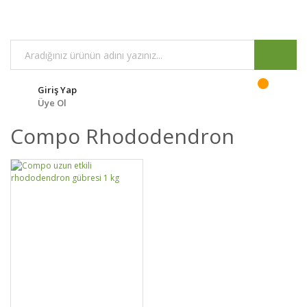
Giriş Yap
Üye Ol
Compo Rhododendron
GELİNCE HABER
DETAYLAR