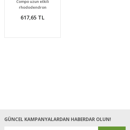
Compo uzun etkili
VER
rhododendron
gübresi 1 kg
617,65 TL
GÜNCEL KAMPANYALARDAN HABERDAR OLUN!