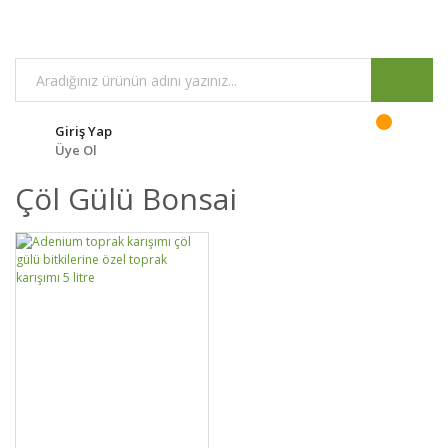
Giriş Yap
Üye Ol
Çöl Gülü Bonsai
DETAYLAR
SEPETE EKLE