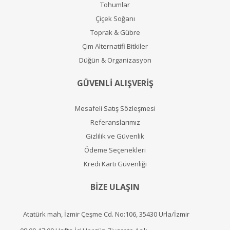
Tohumlar
Çiçek Soğanı
Toprak & Gübre
Çim Alternatifi Bitkiler
Düğün & Organizasyon
GÜVENLİ ALIŞVERİŞ
Mesafeli Satış Sözleşmesi
Referanslarımız
Gizlilik ve Güvenlik
Ödeme Seçenekleri
Kredi Kartı Güvenliği
BİZE ULAŞIN
Atatürk mah, İzmir Çeşme Cd. No:106, 35430 Urla/İzmir