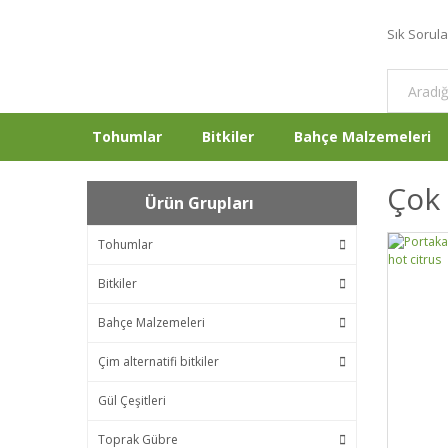
Sık Sorul
Tohumlar
Bitkiler
Bahçe Malzemeleri
Çok 
Ürün Grupları
Tohumlar
Bitkiler
Bahçe Malzemeleri
Çim alternatifi bitkiler
Gül Çeşitleri
Toprak Gübre