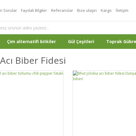
an Sorular
Faydalı Bilgiler
Referanslar
Bize ulaşın
Kargo
İletişim
Çim alternatifi bitkiler
Gül Çeşitleri
Toprak Gübr
Acı Biber Fidesi