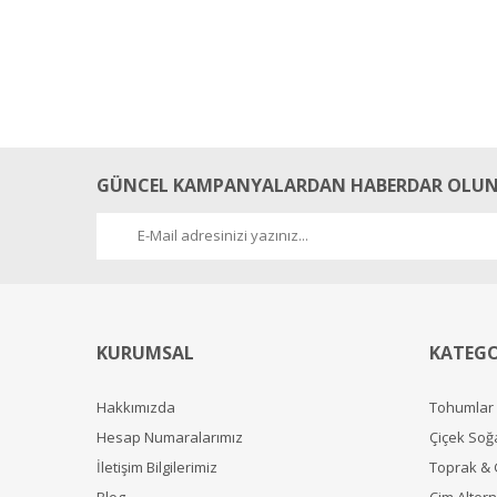
GÜNCEL KAMPANYALARDAN HABERDAR OLUN
KURUMSAL
KATEGO
Hakkımızda
Tohumlar
Hesap Numaralarımız
Çiçek Soğ
İletişim Bilgilerimiz
Toprak &
Blog
Çim Alterna