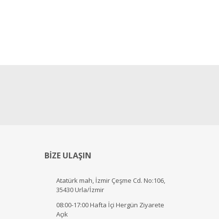
BİZE ULAŞIN
Atatürk mah, İzmir Çeşme Cd. No:106,
35430 Urla/İzmir
08:00-17:00 Hafta İçi Hergün Ziyarete
Açık