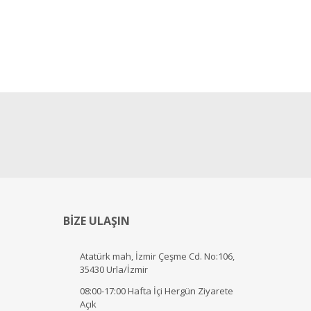
BİZE ULAŞIN
Atatürk mah, İzmir Çeşme Cd. No:106,
35430 Urla/İzmir
08:00-17:00 Hafta İçi Hergün Ziyarete
Açık