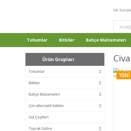
Sık Sorul
Tohumlar
Bitkiler
Bahçe Malzemeleri
Civa
Ürün Grupları
Tohumlar
YENİ
Bitkiler
Bahçe Malzemeleri
Çim alternatifi bitkiler
Gül Çeşitleri
Toprak Gübre