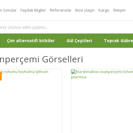
an Sorular
Faydalı Bilgiler
Referanslar
Bize ulaşın
Kargo
İletişim
Çim alternatifi bitkiler
Gül Çeşitleri
Toprak Gübr
nperçemi Görselleri