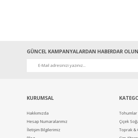
GÜNCEL KAMPANYALARDAN HABERDAR OLUN
KURUMSAL
KATEGO
Hakkımızda
Tohumlar
Hesap Numaralarımız
Çiçek Soğ
İletişim Bilgilerimiz
Toprak &
Blog
Çim Alterna