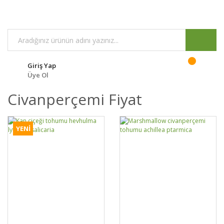
Giriş Yap
Üye Ol
Civanperçemi Fiyat
YENİ
DETAYLAR
SEPETE EKLE
DETAYLAR
SEPETE EKLE