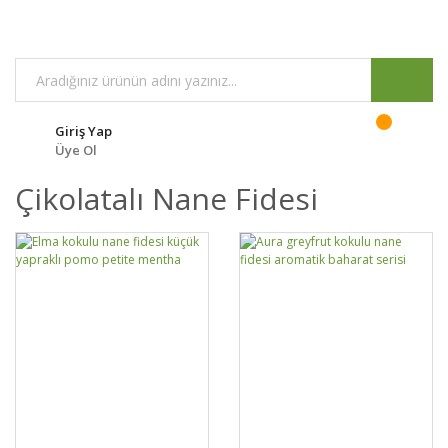
Giriş Yap
Üye Ol
Çikolatalı Nane Fidesi
GELİNCE HABER
GELİNCE HABER
DETAYLAR
DETAYLAR