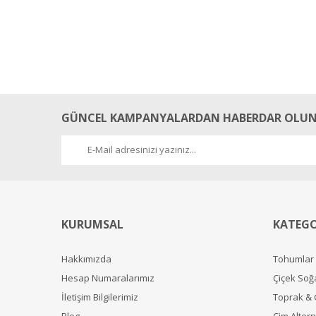
GÜNCEL KAMPANYALARDAN HABERDAR OLUN
KURUMSAL
KATEGO
Hakkımızda
Tohumlar
Hesap Numaralarımız
Çiçek Soğ
İletişim Bilgilerimiz
Toprak &
Blog
Çim Alterna