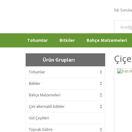
Sık Sorul
Tohumlar
Bitkiler
Bahçe Malzemeleri
Çiçe
Ürün Grupları
Tohumlar
Bitkiler
Bahçe Malzemeleri
Çim alternatifi bitkiler
Gül Çeşitleri
Toprak Gübre