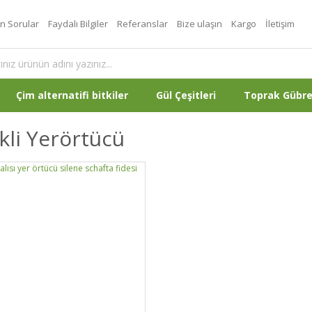
an Sorular
Faydalı Bilgiler
Referanslar
Bize ulaşın
Kargo
İletişim
Çim alternatifi bitkiler
Gül Çeşitleri
Toprak Gübr
kli Yerörtücü