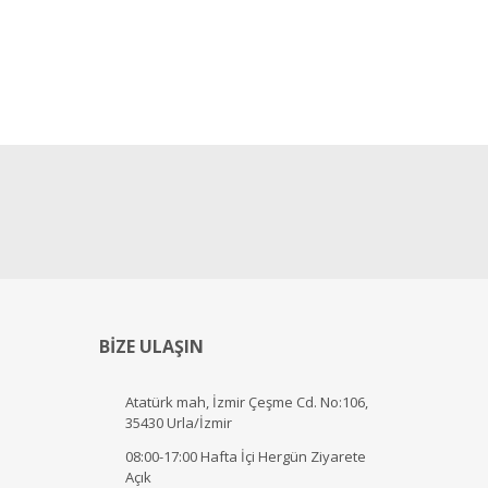
BİZE ULAŞIN
Atatürk mah, İzmir Çeşme Cd. No:106,
35430 Urla/İzmir
08:00-17:00 Hafta İçi Hergün Ziyarete
Açık