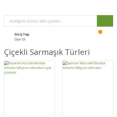
Giriş Yap
Üye Ol
Çiçekli Sarmaşık Türleri
DETAYLAR
SEPETE EKLE
DETAYLAR
SEPETE EKLE