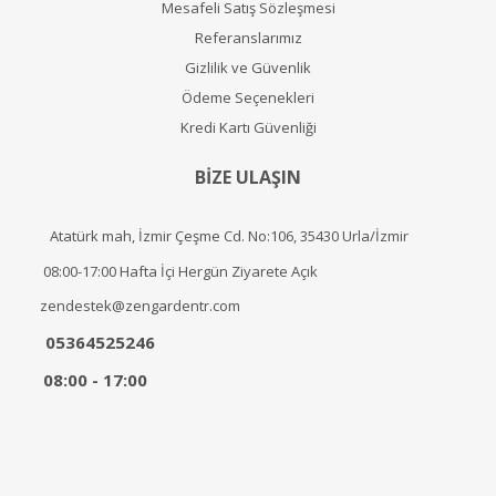
Mesafeli Satış Sözleşmesi
Referanslarımız
Gizlilik ve Güvenlik
Ödeme Seçenekleri
Kredi Kartı Güvenliği
BİZE ULAŞIN
Atatürk mah, İzmir Çeşme Cd. No:106, 35430 Urla/İzmir
08:00-17:00 Hafta İçi Hergün Ziyarete Açık
zendestek@zengardentr.com
05364525246
08:00 - 17:00