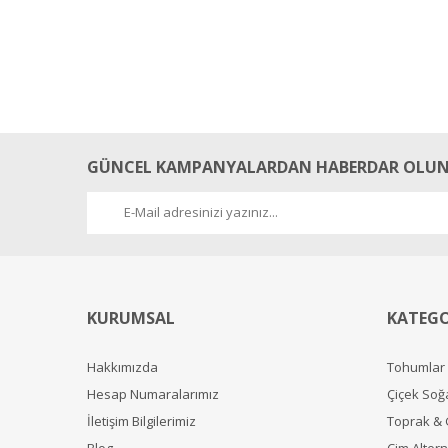
GÜNCEL KAMPANYALARDAN HABERDAR OLUN
KURUMSAL
KATEGO
Hakkımızda
Tohumlar
Hesap Numaralarımız
Çiçek Soğ
İletişim Bilgilerimiz
Toprak &
Blog
Çim Alterna