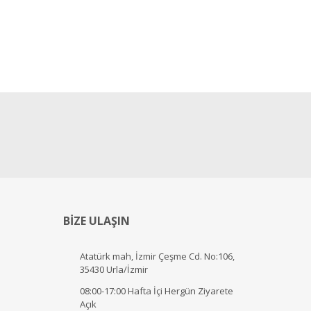
BİZE ULAŞIN
Atatürk mah, İzmir Çeşme Cd. No:106,
35430 Urla/İzmir
08:00-17:00 Hafta İçi Hergün Ziyarete
Açık