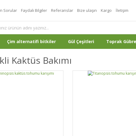
an Sorular
Faydalı Bilgiler
Referanslar
Bize ulaşın
Kargo
İletişim
Çim alternatifi bitkiler
Gül Çeşitleri
Toprak Gübr
kli Kaktüs Bakımı