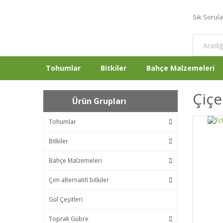
Sık Sorul
Tohumlar
Bitkiler
Bahçe Malzemeleri
Çiçe
Ürün Grupları
Tohumlar
Bitkiler
Bahçe Malzemeleri
Çim alternatifi bitkiler
Gül Çeşitleri
Toprak Gübre