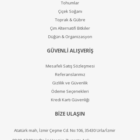
Tohumlar
Çiçek Soğanı
Toprak & Gübre
Çim Alternatifi Bitkiler
Düğün & Organizasyon
GÜVENLİ ALIŞVERİŞ
Mesafeli Satış Sözleşmesi
Referanslarımız
Gizlilik ve Güvenlik
Ödeme Seçenekleri
Kredi Kartı Güvenliği
BİZE ULAŞIN
Atatürk mah, İzmir Çeşme Cd. No:106, 35430 Urla/İzmir