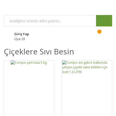
Giriş Yap
Üye Ol
Çiçeklere Sıvı Besin
GELİNCE HABER
GELİNCE HABER
DETAYLAR
DETAYLAR