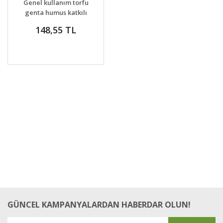
Genel kullanım torfu
genta humus katkılı
bitki toprağı
148,55 TL
GÜNCEL KAMPANYALARDAN HABERDAR OLUN!