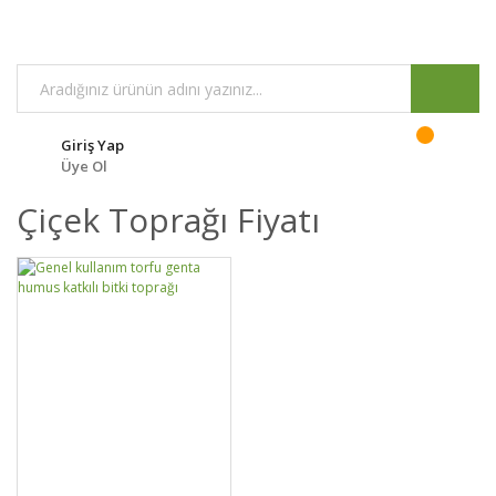
Giriş Yap
Üye Ol
Çiçek Toprağı Fiyatı
DETAYLAR
SEPETE EKLE