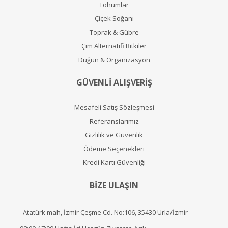
Tohumlar
Çiçek Soğanı
Toprak & Gübre
Çim Alternatifi Bitkiler
Düğün & Organizasyon
GÜVENLİ ALIŞVERİŞ
Mesafeli Satış Sözleşmesi
Referanslarımız
Gizlilik ve Güvenlik
Ödeme Seçenekleri
Kredi Kartı Güvenliği
BİZE ULAŞIN
Atatürk mah, İzmir Çeşme Cd. No:106, 35430 Urla/İzmir