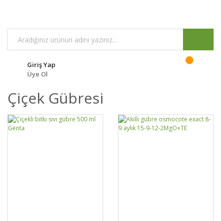
Giriş Yap
Üye Ol
Çiçek Gübresi
DETAYLAR
SEPETE EKLE
DETAYLAR
SEPETE EKLE