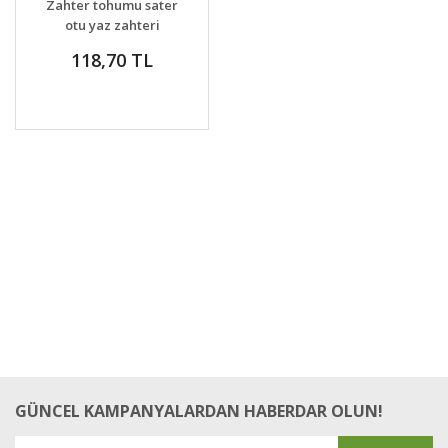
Zahter tohumu sater
VER
otu yaz zahteri
satureja hortensis
118,70 TL
afrodizyak
GÜNCEL KAMPANYALARDAN HABERDAR OLUN!