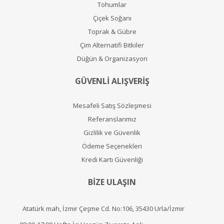
Tohumlar
Çiçek Soğanı
Toprak & Gübre
Çim Alternatifi Bitkiler
Düğün & Organizasyon
GÜVENLİ ALIŞVERİŞ
Mesafeli Satış Sözleşmesi
Referanslarımız
Gizlilik ve Güvenlik
Ödeme Seçenekleri
Kredi Kartı Güvenliği
BİZE ULAŞIN
Atatürk mah, İzmir Çeşme Cd. No:106, 35430 Urla/İzmir