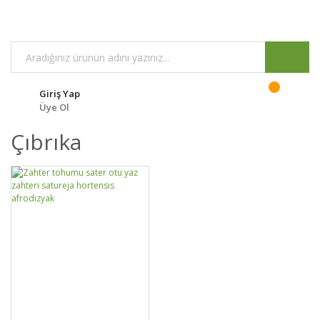
Giriş Yap
Üye Ol
Çıbrıka
GELİNCE HABER
DETAYLAR