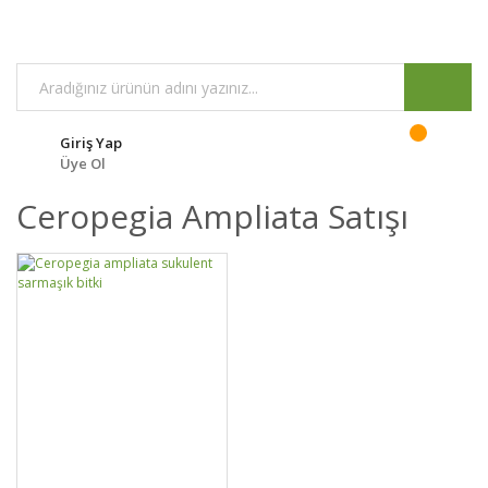
Giriş Yap
Üye Ol
Ceropegia Ampliata Satışı
GELİNCE HABER
DETAYLAR