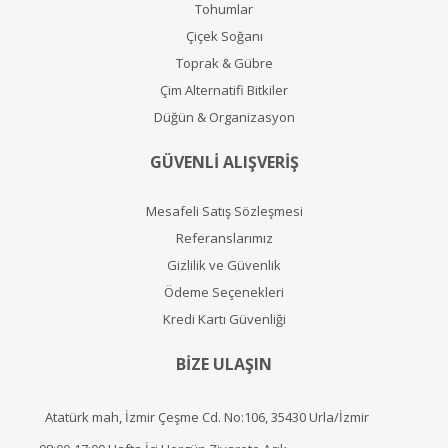
Tohumlar
Çiçek Soğanı
Toprak & Gübre
Çim Alternatifi Bitkiler
Düğün & Organizasyon
GÜVENLİ ALIŞVERİŞ
Mesafeli Satış Sözleşmesi
Referanslarımız
Gizlilik ve Güvenlik
Ödeme Seçenekleri
Kredi Kartı Güvenliği
BİZE ULAŞIN
Atatürk mah, İzmir Çeşme Cd. No:106, 35430 Urla/İzmir