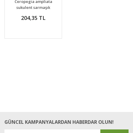
Ceropegia ampliata
VER
sukulent sarmaşık
bitki
204,35 TL
GÜNCEL KAMPANYALARDAN HABERDAR OLUN!