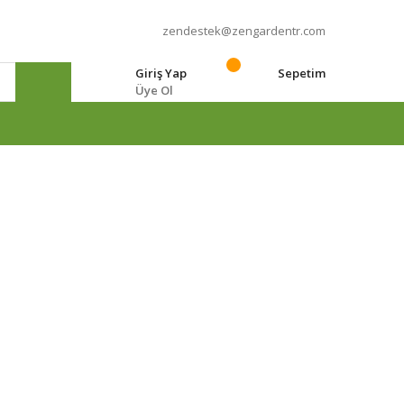
zendestek@zengardentr.com
Giriş Yap
Sepetim
Üye Ol
e