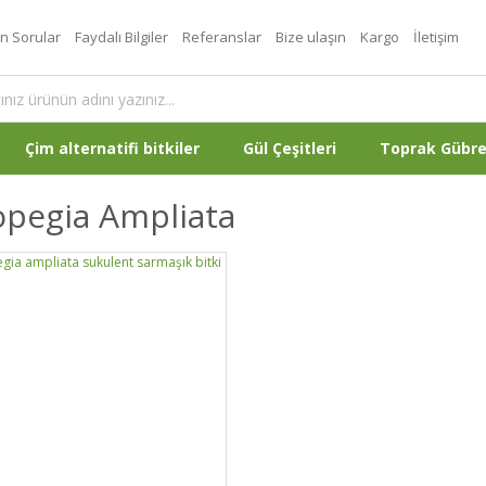
an Sorular
Faydalı Bilgiler
Referanslar
Bize ulaşın
Kargo
İletişim
Çim alternatifi bitkiler
Gül Çeşitleri
Toprak Gübr
opegia Ampliata