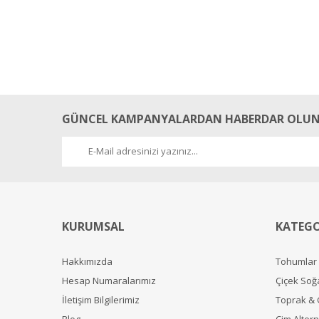
GÜNCEL KAMPANYALARDAN HABERDAR OLUN
KURUMSAL
KATEGO
Hakkımızda
Tohumlar
Hesap Numaralarımız
Çiçek Soğ
İletişim Bilgilerimiz
Toprak &
Blog
Çim Alterna