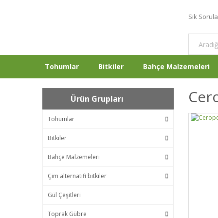
Sık Sorul
Tohumlar
Bitkiler
Bahçe Malzemeleri
Cer
Ürün Grupları
Tohumlar
Bitkiler
Bahçe Malzemeleri
Çim alternatifi bitkiler
Gül Çeşitleri
Toprak Gübre