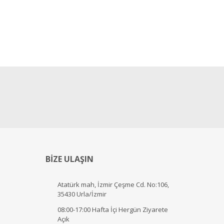
BİZE ULAŞIN
Atatürk mah, İzmir Çeşme Cd. No:106,
35430 Urla/İzmir
08:00-17:00 Hafta İçi Hergün Ziyarete
Açık