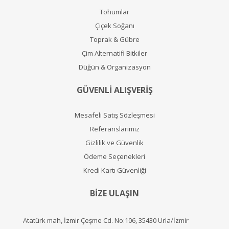
Tohumlar
Çiçek Soğanı
Toprak & Gübre
Çim Alternatifi Bitkiler
Düğün & Organizasyon
GÜVENLİ ALIŞVERİŞ
Mesafeli Satış Sözleşmesi
Referanslarımız
Gizlilik ve Güvenlik
Ödeme Seçenekleri
Kredi Kartı Güvenliği
BİZE ULAŞIN
Atatürk mah, İzmir Çeşme Cd. No:106, 35430 Urla/İzmir