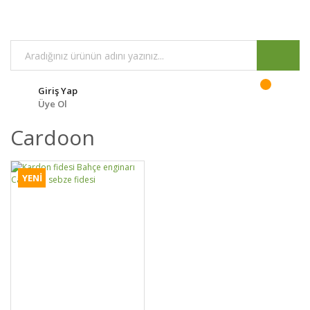
Giriş Yap
Üye Ol
Cardoon
YENİ
DETAYLAR
SEPETE EKLE