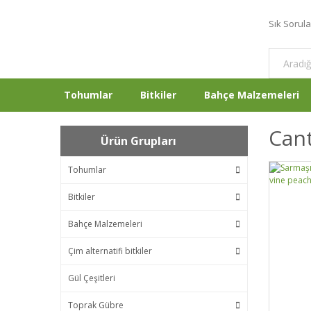
Sık Sorul
Tohumlar
Bitkiler
Bahçe Malzemeleri
Can
Ürün Grupları
Tohumlar
Bitkiler
Bahçe Malzemeleri
Çim alternatifi bitkiler
Gül Çeşitleri
Toprak Gübre