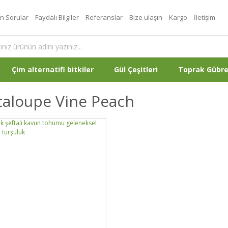
an Sorular
Faydalı Bilgiler
Referanslar
Bize ulaşın
Kargo
İletişim
Çim alternatifi bitkiler
Gül Çeşitleri
Toprak Gübr
taloupe Vine Peach