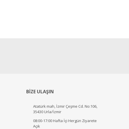
BİZE ULAŞIN
Atatürk mah, İzmir Çeşme Cd. No:106,
35430 Urla/İzmir
08:00-17:00 Hafta İçi Hergün Ziyarete
Açık