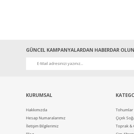
GÜNCEL KAMPANYALARDAN HABERDAR OLUN
KURUMSAL
KATEGO
Hakkımızda
Tohumlar
Hesap Numaralarımız
Çiçek Soğ
İletişim Bilgilerimiz
Toprak &
Blog
Çim Alterna