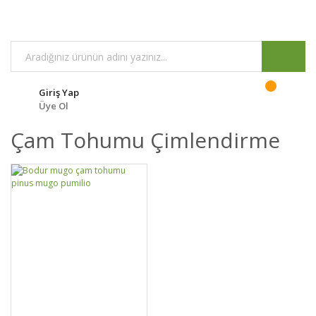
Giriş Yap
Üye Ol
Çam Tohumu Çimlendirme
GELİNCE HABER
DETAYLAR