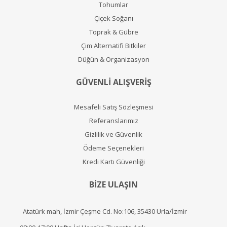
Tohumlar
Çiçek Soğanı
Toprak & Gübre
Çim Alternatifi Bitkiler
Düğün & Organizasyon
GÜVENLİ ALIŞVERİŞ
Mesafeli Satış Sözleşmesi
Referanslarımız
Gizlilik ve Güvenlik
Ödeme Seçenekleri
Kredi Kartı Güvenliği
BİZE ULAŞIN
Atatürk mah, İzmir Çeşme Cd. No:106, 35430 Urla/İzmir