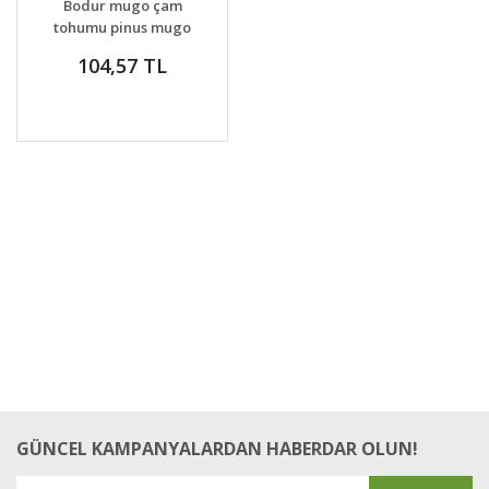
Bodur mugo çam
VER
tohumu pinus mugo
pumilio
104,57 TL
GÜNCEL KAMPANYALARDAN HABERDAR OLUN!