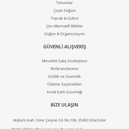
Tohumlar
Çiçek Soğanı
Toprak & Gübre
Çim Alternatifi Bitkiler
Düğün & Organizasyon
GÜVENLİ ALIŞVERİŞ
Mesafeli Satış Sözleşmesi
Referanslarımız
Gizlilik ve Güvenlik
Ödeme Seçenekleri
Kredi Kartı Güvenliği
BİZE ULAŞIN
Atatürk mah, İzmir Çeşme Cd. No:106, 35430 Urla/İzmir