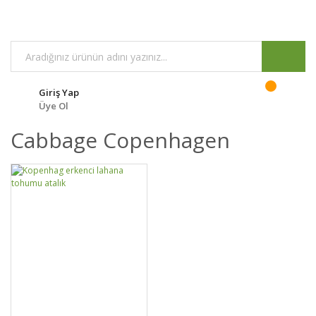
Giriş Yap
Üye Ol
Cabbage Copenhagen
DETAYLAR
SEPETE EKLE