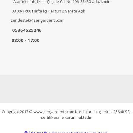
Atatürk mah, İzmir Çeşme Cd. No:106, 35430 Urla/İzmir
08:00-17:00 Hafta İçi Hergün Ziyarete Açık
zendestek@zengardentr.com
05364525246
08:00 - 17:00
Copyright 2017 © www.zengardentr.com Kredi kartı bilgileriniz 256bit SSL
sertifikası ile korunmaktadır.