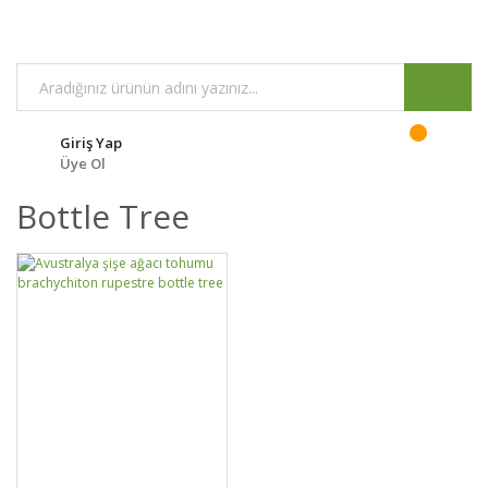
Giriş Yap
Üye Ol
Bottle Tree
GELİNCE HABER
DETAYLAR