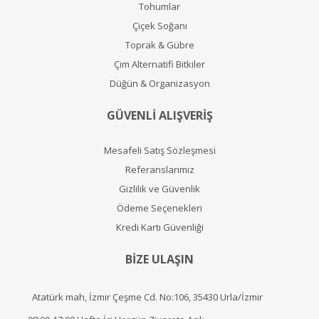
Tohumlar
Çiçek Soğanı
Toprak & Gübre
Çim Alternatifi Bitkiler
Düğün & Organizasyon
GÜVENLİ ALIŞVERİŞ
Mesafeli Satış Sözleşmesi
Referanslarımız
Gizlilik ve Güvenlik
Ödeme Seçenekleri
Kredi Kartı Güvenliği
BİZE ULAŞIN
Atatürk mah, İzmir Çeşme Cd. No:106, 35430 Urla/İzmir