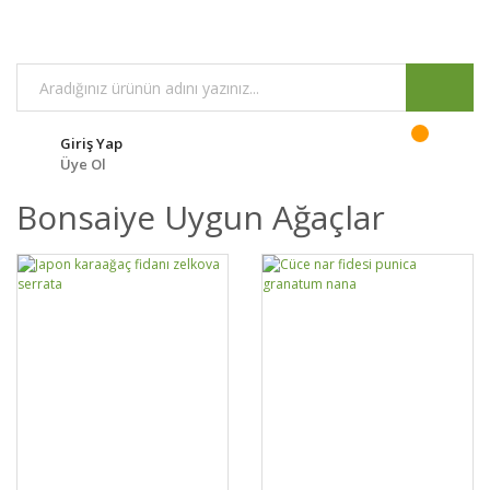
Giriş Yap
Üye Ol
Bonsaiye Uygun Ağaçlar
GELİNCE HABER
GELİNCE HABER
DETAYLAR
DETAYLAR