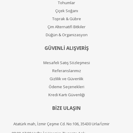
Tohumlar
Çiçek Soğanı
Toprak & Gübre
Çim Alternatifi Bitkiler
Düğün & Organizasyon
GÜVENLİ ALIŞVERİŞ
Mesafeli Satış Sözleşmesi
Referanslarımız
Gizlilik ve Güvenlik
Ödeme Seçenekleri
Kredi Kartı Güvenliği
BİZE ULAŞIN
Atatürk mah, İzmir Çeşme Cd. No:106, 35430 Urla/İzmir