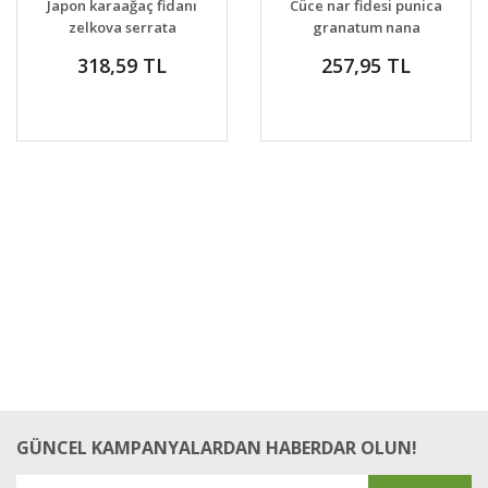
Japon karaağaç fidanı
Cüce nar fidesi punica
VER
VER
zelkova serrata
granatum nana
318,59 TL
257,95 TL
GÜNCEL KAMPANYALARDAN HABERDAR OLUN!