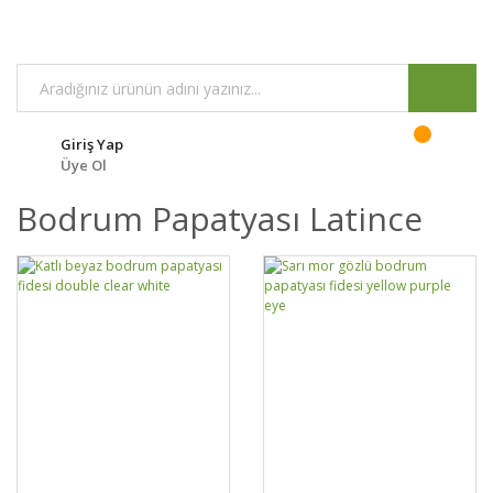
Giriş Yap
Üye Ol
Bodrum Papatyası Latince
GELİNCE HABER
GELİNCE HABER
DETAYLAR
DETAYLAR