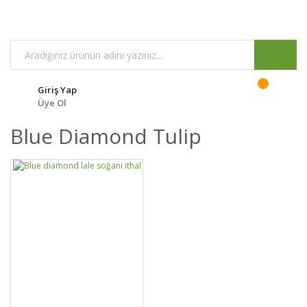
Giriş Yap
Üye Ol
Blue Diamond Tulip
GELİNCE HABER
DETAYLAR