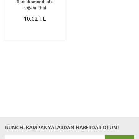
Blue diamond lale
VER
soğanı ithal
10,02 TL
GÜNCEL KAMPANYALARDAN HABERDAR OLUN!