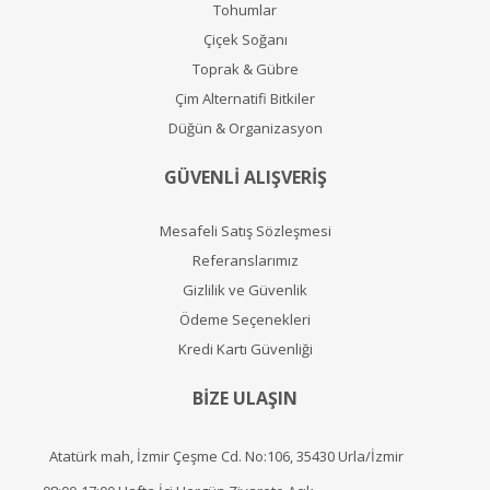
Tohumlar
Çiçek Soğanı
Toprak & Gübre
Çim Alternatifi Bitkiler
Düğün & Organizasyon
GÜVENLİ ALIŞVERİŞ
Mesafeli Satış Sözleşmesi
Referanslarımız
Gizlilik ve Güvenlik
Ödeme Seçenekleri
Kredi Kartı Güvenliği
BİZE ULAŞIN
Atatürk mah, İzmir Çeşme Cd. No:106, 35430 Urla/İzmir