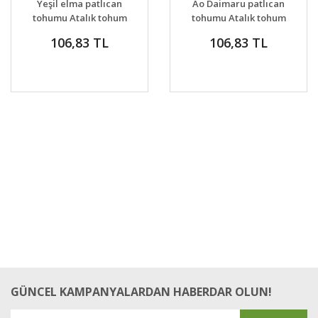
Yeşil elma patlıcan
Ao Daimaru patlıcan
VER
VER
tohumu Atalık tohum
tohumu Atalık tohum
106,83 TL
106,83 TL
GÜNCEL KAMPANYALARDAN HABERDAR OLUN!