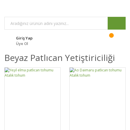
Giriş Yap
Üye Ol
Beyaz Patlıcan Yetiştiriciliği
GELİNCE HABER
GELİNCE HABER
DETAYLAR
DETAYLAR