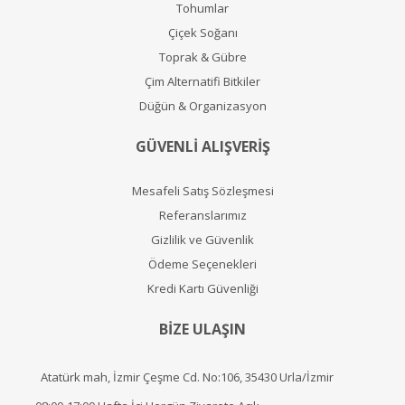
Tohumlar
Çiçek Soğanı
Toprak & Gübre
Çim Alternatifi Bitkiler
Düğün & Organizasyon
GÜVENLİ ALIŞVERİŞ
Mesafeli Satış Sözleşmesi
Referanslarımız
Gizlilik ve Güvenlik
Ödeme Seçenekleri
Kredi Kartı Güvenliği
BİZE ULAŞIN
Atatürk mah, İzmir Çeşme Cd. No:106, 35430 Urla/İzmir