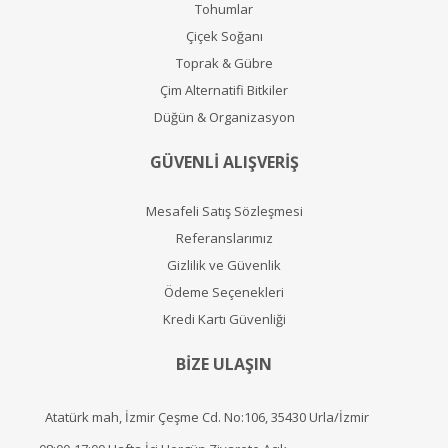
Tohumlar
Çiçek Soğanı
Toprak & Gübre
Çim Alternatifi Bitkiler
Düğün & Organizasyon
GÜVENLİ ALIŞVERİŞ
Mesafeli Satış Sözleşmesi
Referanslarımız
Gizlilik ve Güvenlik
Ödeme Seçenekleri
Kredi Kartı Güvenliği
BİZE ULAŞIN
Atatürk mah, İzmir Çeşme Cd. No:106, 35430 Urla/İzmir