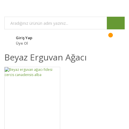
Giriş Yap
Üye Ol
Beyaz Erguvan Ağacı
GELİNCE HABER
DETAYLAR