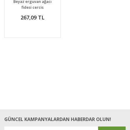
Beyaz erguvan ağacı
VER
fidesi cercis
canadensis alba
267,09 TL
GÜNCEL KAMPANYALARDAN HABERDAR OLUN!