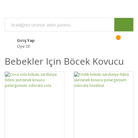
Giriş Yap
Üye Ol
Bebekler Için Böcek Kovucu
GELİNCE HABER
GELİNCE HABER
DETAYLAR
DETAYLAR