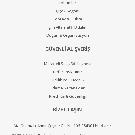
Tohumlar
Çiçek Soğanı
Toprak & Gübre
Çim Alternatifi Bitkiler
Düğün & Organizasyon
GÜVENLİ ALIŞVERİŞ
Mesafeli Satış Sözleşmesi
Referanslarımız
Gizlilik ve Güvenlik
Ödeme Seçenekleri
Kredi Kartı Güvenliği
BİZE ULAŞIN
Atatürk mah, İzmir Çeşme Cd. No:106, 35430 Urla/İzmir