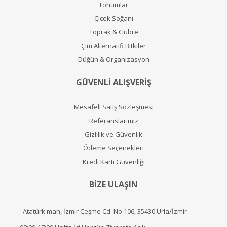
Tohumlar
Çiçek Soğanı
Toprak & Gübre
Çim Alternatifi Bitkiler
Düğün & Organizasyon
GÜVENLİ ALIŞVERİŞ
Mesafeli Satış Sözleşmesi
Referanslarımız
Gizlilik ve Güvenlik
Ödeme Seçenekleri
Kredi Kartı Güvenliği
BİZE ULAŞIN
Atatürk mah, İzmir Çeşme Cd. No:106, 35430 Urla/İzmir