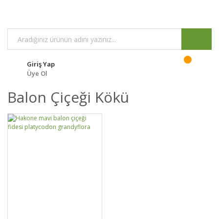
Giriş Yap
Üye Ol
Balon Çiçeği Kökü
GELİNCE HABER
DETAYLAR