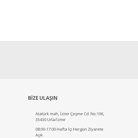
BİZE ULAŞIN
Atatürk mah, İzmir Çeşme Cd. No:106,
35430 Urla/İzmir
08:00-17:00 Hafta İçi Hergün Ziyarete
Açık