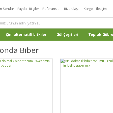
an Sorular
Faydalı Bilgiler
Referanslar
Bize ulaşın
Kargo
İletişim
Çim alternatifi bitkiler
Gül Çeşitleri
Toprak Gübr
konda Biber