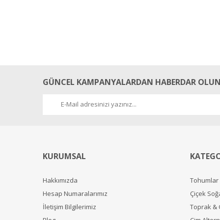
GÜNCEL KAMPANYALARDAN HABERDAR OLUN
KURUMSAL
KATEGO
Hakkımızda
Tohumlar
Hesap Numaralarımız
Çiçek Soğ
İletişim Bilgilerimiz
Toprak &
Blog
Çim Alterna