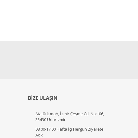
BİZE ULAŞIN
Atatürk mah, İzmir Çeşme Cd. No:106,
35430 Urla/İzmir
08:00-17:00 Hafta İçi Hergün Ziyarete
Açık