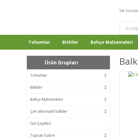
Sık Sorul
Tohumlar
Bitkiler
Bahçe Malzemeleri
Balk
Ürün Grupları
Tohumlar
Bitkiler
Bahçe Malzemeleri
Çim alternatifi bitkiler
Gül Çeşitleri
Toprak Gübre