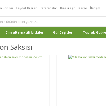
an Sorular
Faydalı Bilgiler
Referanslar
Bize ulaşın
Kargo
İletişim
Çim alternatifi bitkiler
Gül Çeşitleri
Toprak Gübr
on Saksısı