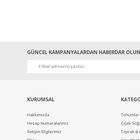
GÜNCEL KAMPANYALARDAN HABERDAR OLUN
KURUMSAL
KATEGO
Hakkımızda
Tohumlar
Hesap Numaralarımız
Çiçek Soğ
İletişim Bilgilerimiz
Toprak &
Blog
Çim Alterna