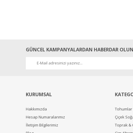
GÜNCEL KAMPANYALARDAN HABERDAR OLUN
KURUMSAL
KATEGO
Hakkımızda
Tohumlar
Hesap Numaralarımız
Çiçek Soğ
İletişim Bilgilerimiz
Toprak &
Blog
Çim Alterna