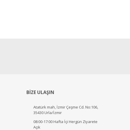
BİZE ULAŞIN
Atatürk mah, İzmir Çeşme Cd. No:106,
35430 Urla/İzmir
08:00-17:00 Hafta İçi Hergün Ziyarete
Açık