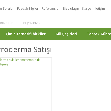
an Sorular
Faydalı Bilgiler
Referanslar
Bize ulaşın
Kargo
İletişim
Çim alternatifi bitkiler
Gül Çeşitleri
Toprak Gübr
roderma Satışı