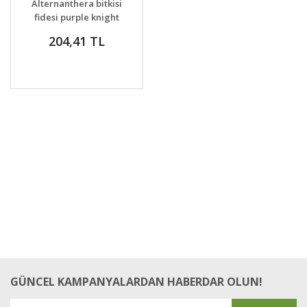
Alternanthera bitkisi
VER
fidesi purple knight
204,41 TL
GÜNCEL KAMPANYALARDAN HABERDAR OLUN!