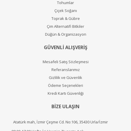
Tohumlar
Çiçek Soğanı
Toprak & Gübre
Çim Alternatifi Bitkiler
Düğün & Organizasyon
GÜVENLİ ALIŞVERİŞ
Mesafeli Satış Sözleşmesi
Referanslarımız
Gizlilik ve Güvenlik
Ödeme Seçenekleri
Kredi Kartı Güvenliği
BİZE ULAŞIN
Atatürk mah, İzmir Çeşme Cd. No:106, 35430 Urla/İzmir