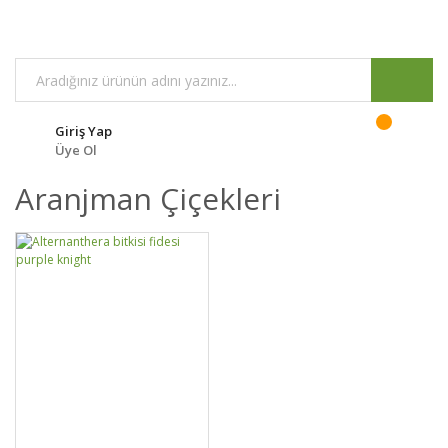
Giriş Yap
Üye Ol
Aranjman Çiçekleri
GELİNCE HABER
DETAYLAR