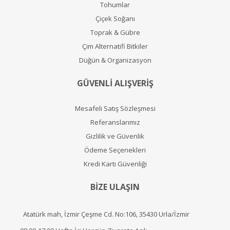
Tohumlar
Çiçek Soğanı
Toprak & Gübre
Çim Alternatifi Bitkiler
Düğün & Organizasyon
GÜVENLİ ALIŞVERİŞ
Mesafeli Satış Sözleşmesi
Referanslarımız
Gizlilik ve Güvenlik
Ödeme Seçenekleri
Kredi Kartı Güvenliği
BİZE ULAŞIN
Atatürk mah, İzmir Çeşme Cd. No:106, 35430 Urla/İzmir