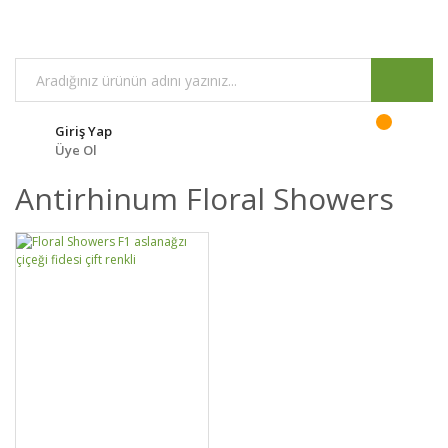
Giriş Yap
Üye Ol
Antirhinum Floral Showers
GELİNCE HABER
DETAYLAR