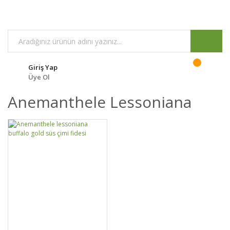
Giriş Yap
Üye Ol
Anemanthele Lessoniana
GELİNCE HABER
DETAYLAR