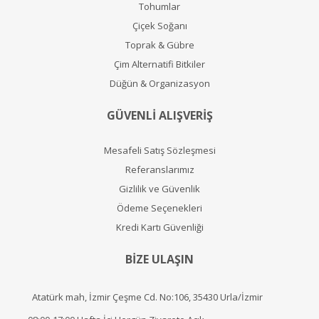
Tohumlar
Çiçek Soğanı
Toprak & Gübre
Çim Alternatifi Bitkiler
Düğün & Organizasyon
GÜVENLİ ALIŞVERİŞ
Mesafeli Satış Sözleşmesi
Referanslarımız
Gizlilik ve Güvenlik
Ödeme Seçenekleri
Kredi Kartı Güvenliği
BİZE ULAŞIN
Atatürk mah, İzmir Çeşme Cd. No:106, 35430 Urla/İzmir