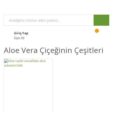
Giriş Yap
Üye Ol
Aloe Vera Çiçeğinin Çeşitleri
GELİNCE HABER
DETAYLAR