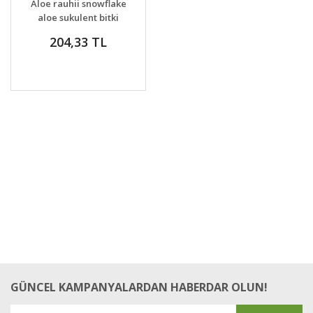
Aloe rauhii snowflake
VER
aloe sukulent bitki
204,33 TL
GÜNCEL KAMPANYALARDAN HABERDAR OLUN!