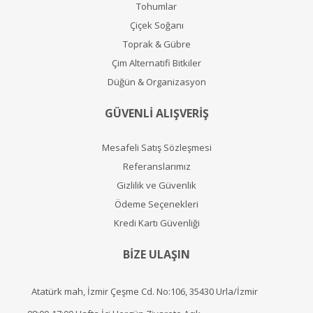
Tohumlar
Çiçek Soğanı
Toprak & Gübre
Çim Alternatifi Bitkiler
Düğün & Organizasyon
GÜVENLİ ALIŞVERİŞ
Mesafeli Satış Sözleşmesi
Referanslarımız
Gizlilik ve Güvenlik
Ödeme Seçenekleri
Kredi Kartı Güvenliği
BİZE ULAŞIN
Atatürk mah, İzmir Çeşme Cd. No:106, 35430 Urla/İzmir