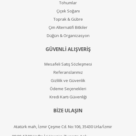
Tohumlar
Çiçek Soğanı
Toprak & Gübre
Çim Alternatifi Bitkiler
Düğün & Organizasyon
GÜVENLİ ALIŞVERİŞ
Mesafeli Satış Sözleşmesi
Referanslarımız
Gizlilik ve Güvenlik
Ödeme Seçenekleri
Kredi Kartı Güvenliği
BİZE ULAŞIN
Atatürk mah, İzmir Çeşme Cd. No:106, 35430 Urla/İzmir