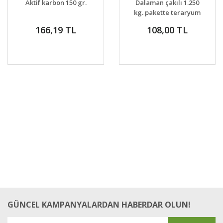
Aktif karbon 150 gr.
Dalaman çakılı 1.250
VER
kg. pakette teraryum
taşı
166,19 TL
108,00 TL
GÜNCEL KAMPANYALARDAN HABERDAR OLUN!