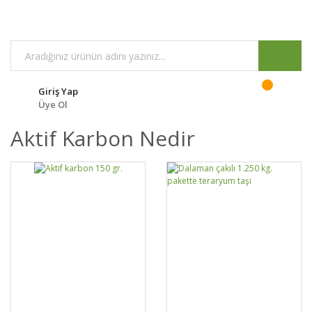
Giriş Yap
Üye Ol
Aktif Karbon Nedir
GELİNCE HABER
DETAYLAR
SEPETE EKLE
DETAYLAR