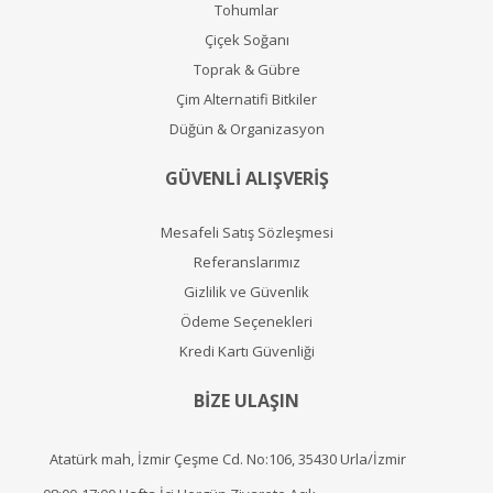
Tohumlar
Çiçek Soğanı
Toprak & Gübre
Çim Alternatifi Bitkiler
Düğün & Organizasyon
GÜVENLİ ALIŞVERİŞ
Mesafeli Satış Sözleşmesi
Referanslarımız
Gizlilik ve Güvenlik
Ödeme Seçenekleri
Kredi Kartı Güvenliği
BİZE ULAŞIN
Atatürk mah, İzmir Çeşme Cd. No:106, 35430 Urla/İzmir