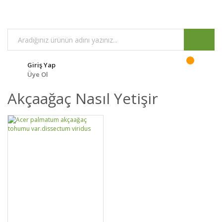
Giriş Yap
Üye Ol
Akçaağaç Nasıl Yetişir
GELİNCE HABER
DETAYLAR