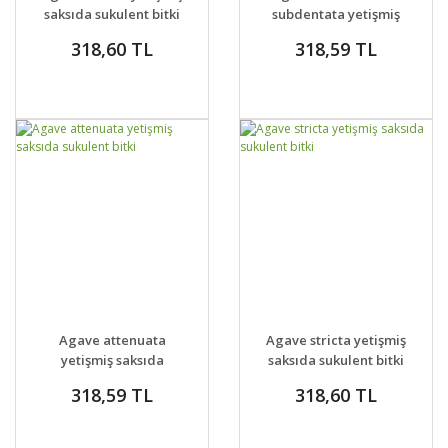
VER
VER
saksıda sukulent bitki
subdentata yetişmiş
saksıda sukulent bitki
318,60 TL
318,59 TL
GELİNCE HABER
GELİNCE HABER
DETAYLAR
DETAYLAR
Agave attenuata
Agave stricta yetişmiş
VER
VER
yetişmiş saksıda
saksıda sukulent bitki
sukulent bitki
318,59 TL
318,60 TL