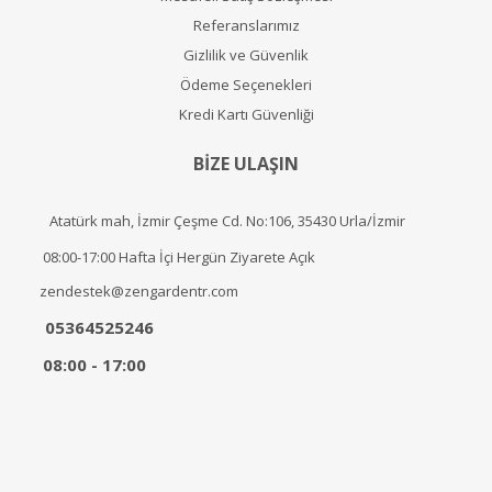
Referanslarımız
Gizlilik ve Güvenlik
Ödeme Seçenekleri
Kredi Kartı Güvenliği
BİZE ULAŞIN
Atatürk mah, İzmir Çeşme Cd. No:106, 35430 Urla/İzmir
08:00-17:00 Hafta İçi Hergün Ziyarete Açık
zendestek@zengardentr.com
05364525246
08:00 - 17:00