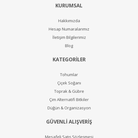
KURUMSAL
Hakkımızda
Hesap Numaralarımız
İletişim Bilgilerimiz
Blog
KATEGORİLER
Tohumlar
Çiçek Soğanı
Toprak & Gübre
Çim Alternatifi Bitkiler
Düğün & Organizasyon
GÜVENLİ ALIŞVERİŞ
Mesafeli Satış Sözleşmesi