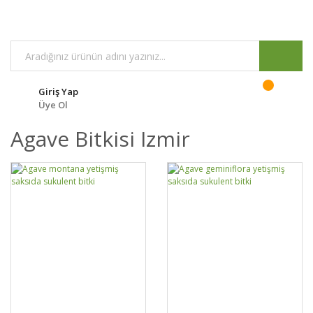
Giriş Yap
Üye Ol
Agave Bitkisi Izmir
GELİNCE HABER
GELİNCE HABER
DETAYLAR
DETAYLAR