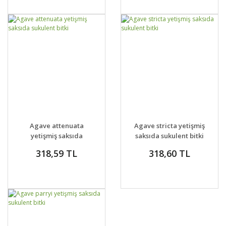
GELİNCE HABER
GELİNCE HABER
DETAYLAR
DETAYLAR
Agave attenuata
Agave stricta yetişmiş
VER
VER
yetişmiş saksıda
saksıda sukulent bitki
sukulent bitki
318,59 TL
318,60 TL