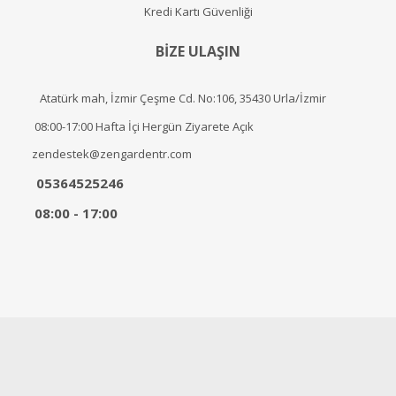
Kredi Kartı Güvenliği
BİZE ULAŞIN
Atatürk mah, İzmir Çeşme Cd. No:106, 35430 Urla/İzmir
08:00-17:00 Hafta İçi Hergün Ziyarete Açık
zendestek@zengardentr.com
05364525246
08:00 - 17:00