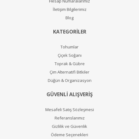
Hesap Numaralarımız
İletişim Bilgilerimiz
Blog
KATEGORİLER
Tohumlar
Çiçek Soğanı
Toprak & Gübre
Çim Alternatifi Bitkiler
Düğün & Organizasyon
GÜVENLİ ALIŞVERİŞ
Mesafeli Satış Sözleşmesi
Referanslarımız
Gizlilik ve Güvenlik
Ödeme Seçenekleri