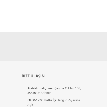
BİZE ULAŞIN
Atatürk mah, İzmir Çeşme Cd. No:106,
35430 Urla/İzmir
08:00-17:00 Hafta İçi Hergün Ziyarete
Açık