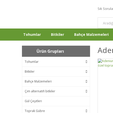
Sık Sorul
Tohumlar
Bitkiler
Bahçe Malzemeleri
Ade
Ürün Grupları
Tohumlar
Bitkiler
Bahçe Malzemeleri
Çim alternatifi bitkiler
Gül Çeşitleri
Toprak Gübre