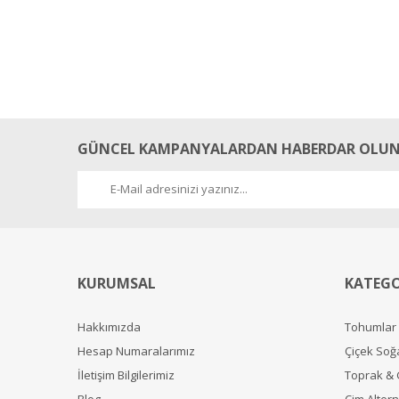
GÜNCEL KAMPANYALARDAN HABERDAR OLUN
KURUMSAL
KATEGO
Hakkımızda
Tohumlar
Hesap Numaralarımız
Çiçek Soğ
İletişim Bilgilerimiz
Toprak &
Blog
Çim Alterna