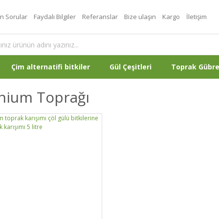
an Sorular
Faydalı Bilgiler
Referanslar
Bize ulaşın
Kargo
İletişim
Çim alternatifi bitkiler
Gül Çeşitleri
Toprak Gübr
nium Toprağı