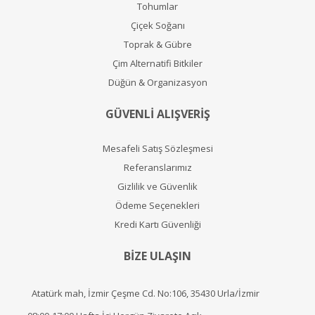
Tohumlar
Çiçek Soğanı
Toprak & Gübre
Çim Alternatifi Bitkiler
Düğün & Organizasyon
GÜVENLİ ALIŞVERİŞ
Mesafeli Satış Sözleşmesi
Referanslarımız
Gizlilik ve Güvenlik
Ödeme Seçenekleri
Kredi Kartı Güvenliği
BİZE ULAŞIN
Atatürk mah, İzmir Çeşme Cd. No:106, 35430 Urla/İzmir