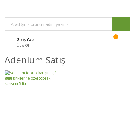
Giriş Yap
Üye Ol
Adenium Satış
DETAYLAR
SEPETE EKLE