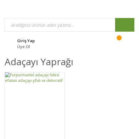
Giriş Yap
Üye Ol
Adaçayı Yaprağı
GELİNCE HABER
DETAYLAR