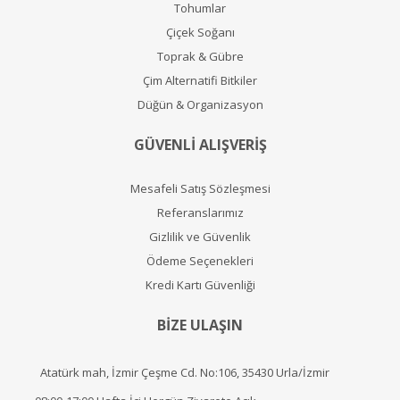
Tohumlar
Çiçek Soğanı
Toprak & Gübre
Çim Alternatifi Bitkiler
Düğün & Organizasyon
GÜVENLİ ALIŞVERİŞ
Mesafeli Satış Sözleşmesi
Referanslarımız
Gizlilik ve Güvenlik
Ödeme Seçenekleri
Kredi Kartı Güvenliği
BİZE ULAŞIN
Atatürk mah, İzmir Çeşme Cd. No:106, 35430 Urla/İzmir