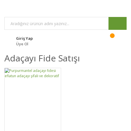
Giriş Yap
Üye Ol
Adaçayı Fide Satışı
GELİNCE HABER
DETAYLAR