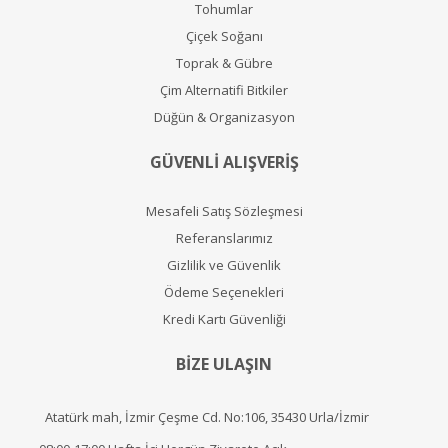
Tohumlar
Çiçek Soğanı
Toprak & Gübre
Çim Alternatifi Bitkiler
Düğün & Organizasyon
GÜVENLİ ALIŞVERİŞ
Mesafeli Satış Sözleşmesi
Referanslarımız
Gizlilik ve Güvenlik
Ödeme Seçenekleri
Kredi Kartı Güvenliği
BİZE ULAŞIN
Atatürk mah, İzmir Çeşme Cd. No:106, 35430 Urla/İzmir