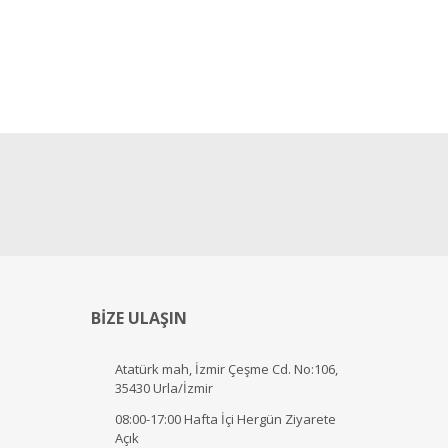
BİZE ULAŞIN
Atatürk mah, İzmir Çeşme Cd. No:106,
35430 Urla/İzmir
08:00-17:00 Hafta İçi Hergün Ziyarete
Açık