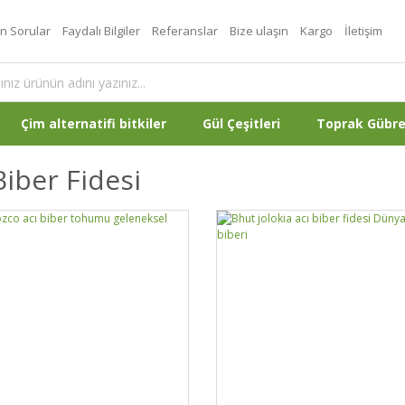
an Sorular
Faydalı Bilgiler
Referanslar
Bize ulaşın
Kargo
İletişim
Çim alternatifi bitkiler
Gül Çeşitleri
Toprak Gübr
Biber Fidesi