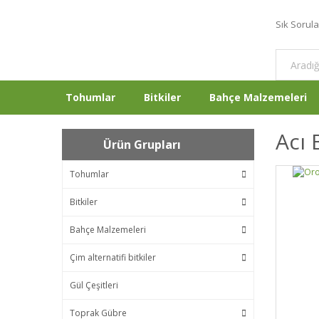
Sık Sorul
Tohumlar
Bitkiler
Bahçe Malzemeleri
Acı 
Ürün Grupları
Tohumlar
Bitkiler
Bahçe Malzemeleri
Çim alternatifi bitkiler
Gül Çeşitleri
Toprak Gübre