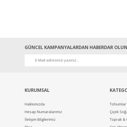
GÜNCEL KAMPANYALARDAN HABERDAR OLUN
KURUMSAL
KATEGO
Hakkımızda
Tohumlar
Hesap Numaralarımız
Çiçek Soğ
İletişim Bilgilerimiz
Toprak &
Blog
Çim Alterna