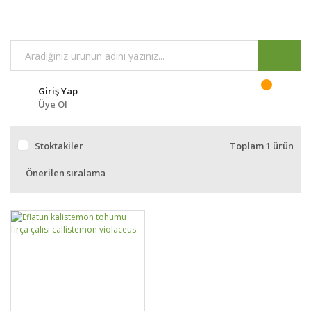
Giriş Yap
Üye Ol
Stoktakiler
Toplam 1 ürün