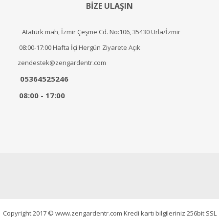
BİZE ULAŞIN
Atatürk mah, İzmir Çeşme Cd. No:106, 35430 Urla/İzmir
08:00-17:00 Hafta İçi Hergün Ziyarete Açık
zendestek@zengardentr.com
05364525246
08:00 - 17:00
Copyright 2017 © www.zengardentr.com Kredi kartı bilgileriniz 256bit SSL