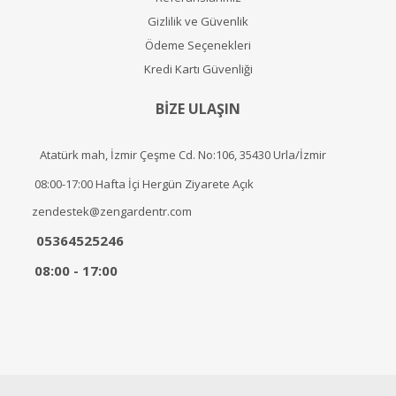
Gizlilik ve Güvenlik
Ödeme Seçenekleri
Kredi Kartı Güvenliği
BİZE ULAŞIN
Atatürk mah, İzmir Çeşme Cd. No:106, 35430 Urla/İzmir
08:00-17:00 Hafta İçi Hergün Ziyarete Açık
zendestek@zengardentr.com
05364525246
08:00 - 17:00