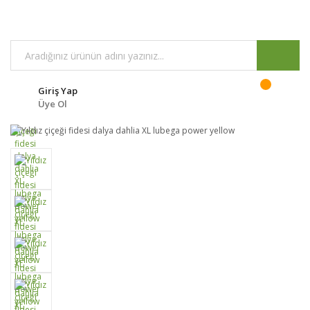
Giriş Yap
Üye Ol