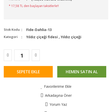
* 17,58 TL den başlayan taksitlerle!!
Stok Kodu
Fide-Dahlia-13
Kategori
Yıldız çiçeği fidesi
,
Yıldız çiçeği
SEPETE EKLE
HEMEN SATIN AL
Favorilerime Ekle
Arkadaşına Öner
Yorum Yaz