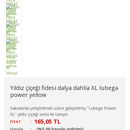
Yıldız çiçeği fidesi dalya dahlia XL lubega
power yellow
Saksılarda yetiştirilmek üzere geliştirilmiş "Lubega Power
XL" yıldız çiçeği serisi ile tanışın.
165,05 TL
FIYAT
:
Havale
(%5,00 havale indirimi)